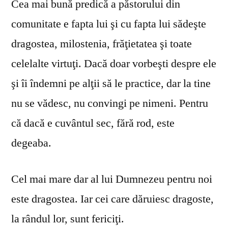
Cea mai bună predică a păstorului din
comunitate e fapta lui şi cu fapta lui sădeşte
dragostea, milostenia, frăţietatea şi toate
celelalte virtuţi. Dacă doar vorbeşti despre ele
şi îi îndemni pe alţii să le practice, dar la tine
nu se vă­desc, nu convingi pe nimeni. Pentru
că dacă e cuvântul sec, fără rod, este
degeaba.
Cel mai mare dar al lui Dumnezeu pentru noi
este dragostea. Iar cei care dăruiesc dragoste,
la rândul lor, sunt fericiţi.