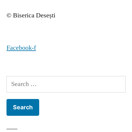
© Biserica Desești
Facebook-f
Search
for: