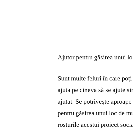
Ajutor pentru găsirea unui l
Sunt multe feluri în care poți 
ajuta pe cineva să se ajute s
ajutat. Se potrivește aproape 
pentru găsirea unui loc de mu
rosturile acestui proiect soci