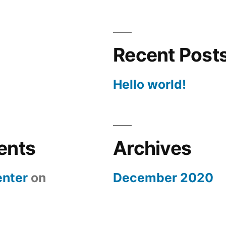
Recent Post
Hello world!
ents
Archives
nter
on
December 2020