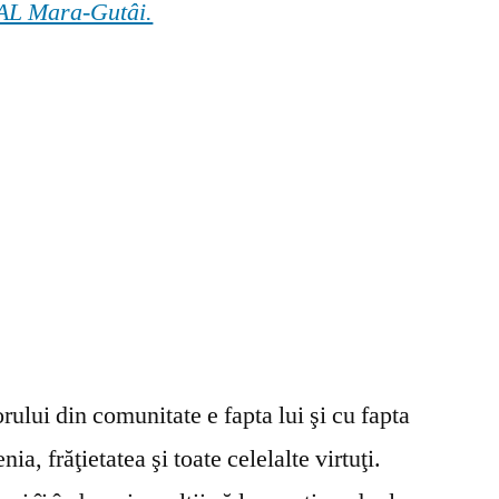
 GAL Mara-Gutâi.
ului din comunitate e fapta lui şi cu fapta
ia, frăţietatea şi toate celelalte virtuţi.