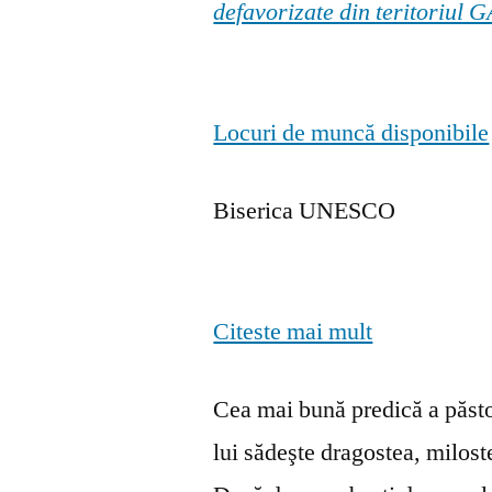
defavorizate din teritoriul
Locuri de muncă disponibile
Biserica UNESCO
Citeste mai mult
Cea mai bună predică a păstor
lui sădeşte dragostea, milosten