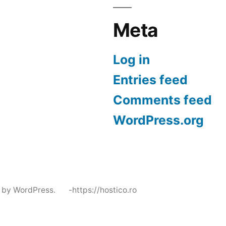
Meta
Log in
Entries feed
Comments feed
WordPress.org
 by WordPress.
-https://hostico.ro