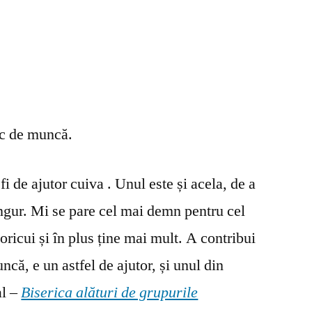
oc de muncă.
fi de ajutor cuiva . Unul este și acela, de a
ingur. Mi se pare cel mai demn pentru cel
oricui și în plus ține mai mult. A contribui
ncă, e un astfel de ajutor, și unul din
al –
Biserica alături de grupurile