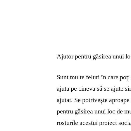
Ajutor pentru găsirea unui l
Sunt multe feluri în care poți 
ajuta pe cineva să se ajute s
ajutat. Se potrivește aproape 
pentru găsirea unui loc de mu
rosturile acestui proiect soci