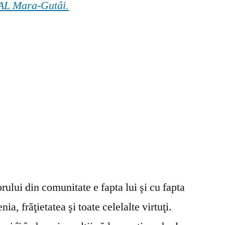
 GAL Mara-Gutâi.
ului din comunitate e fapta lui şi cu fapta
ia, frăţietatea şi toate celelalte virtuţi.