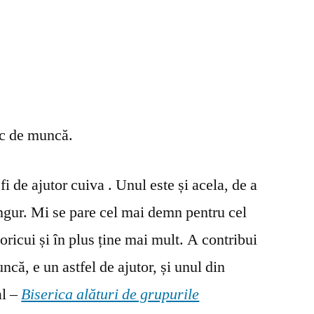
oc de muncă.
fi de ajutor cuiva . Unul este și acela, de a
ingur. Mi se pare cel mai demn pentru cel
oricui și în plus ține mai mult. A contribui
ncă, e un astfel de ajutor, și unul din
al –
Biserica alături de grupurile