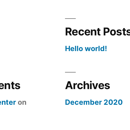
Recent Post
Hello world!
ents
Archives
nter
on
December 2020