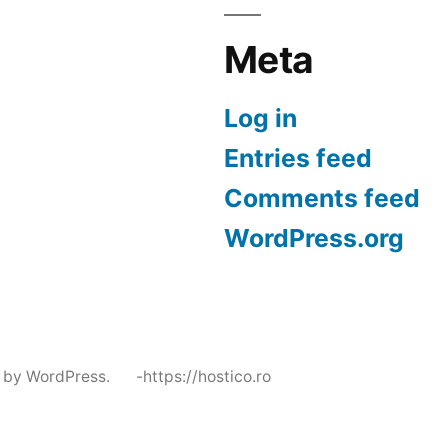
Meta
Log in
Entries feed
Comments feed
WordPress.org
 by WordPress.
-https://hostico.ro