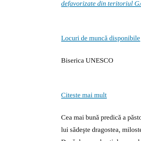
defavorizate din teritoriul
Locuri de muncă disponibile
Biserica UNESCO
Citeste mai mult
Cea mai bună predică a păstor
lui sădeşte dragostea, milosten