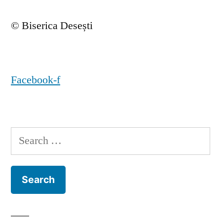
© Biserica Desești
Facebook-f
Search
for: