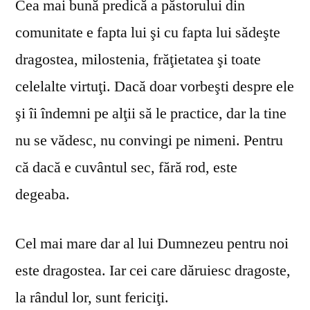
Cea mai bună predică a păstorului din
comunitate e fapta lui şi cu fapta lui sădeşte
dragostea, milostenia, frăţietatea şi toate
celelalte virtuţi. Dacă doar vorbeşti despre ele
şi îi îndemni pe alţii să le practice, dar la tine
nu se vă­desc, nu convingi pe nimeni. Pentru
că dacă e cuvântul sec, fără rod, este
degeaba.
Cel mai mare dar al lui Dumnezeu pentru noi
este dragostea. Iar cei care dăruiesc dragoste,
la rândul lor, sunt fericiţi.