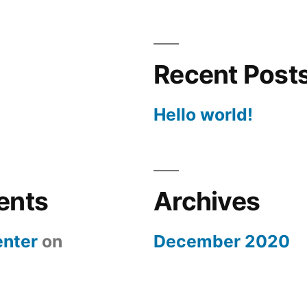
Recent Post
Hello world!
ents
Archives
nter
on
December 2020