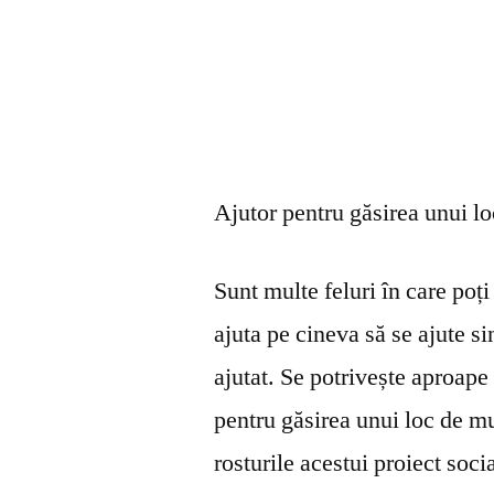
Ajutor pentru găsirea unui l
Sunt multe feluri în care poți 
ajuta pe cineva să se ajute s
ajutat. Se potrivește aproape 
pentru găsirea unui loc de mu
rosturile acestui proiect soci