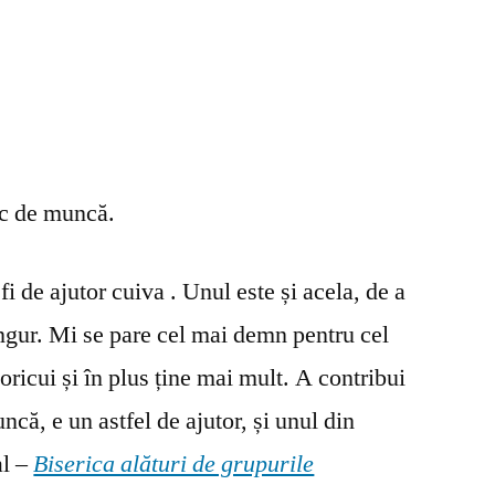
oc de muncă.
fi de ajutor cuiva . Unul este și acela, de a
ingur. Mi se pare cel mai demn pentru cel
oricui și în plus ține mai mult. A contribui
ncă, e un astfel de ajutor, și unul din
al –
Biserica alături de grupurile