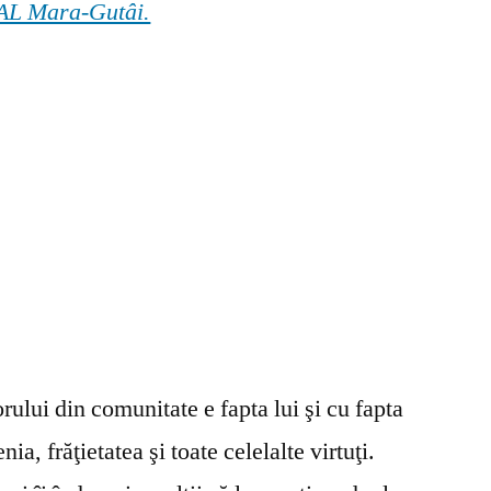
 GAL Mara-Gutâi.
ului din comunitate e fapta lui şi cu fapta
ia, frăţietatea şi toate celelalte virtuţi.