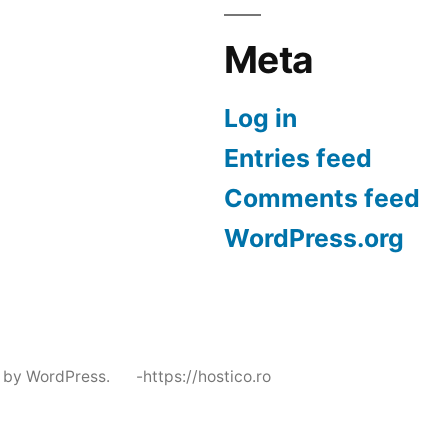
Meta
Log in
Entries feed
Comments feed
WordPress.org
 by WordPress.
-https://hostico.ro