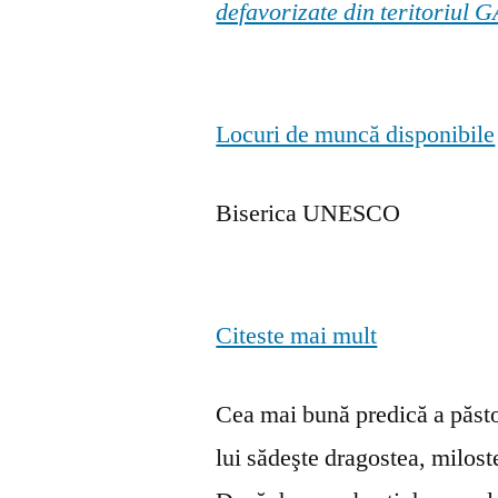
defavorizate din teritoriul
Locuri de muncă disponibile
Biserica UNESCO
Citeste mai mult
Cea mai bună predică a păstor
lui sădeşte dragostea, milosten