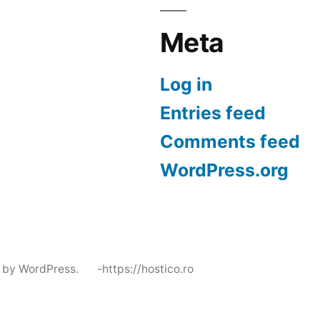
Meta
Log in
Entries feed
Comments feed
WordPress.org
 by WordPress.
-https://hostico.ro