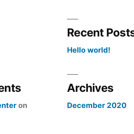
Recent Post
Hello world!
ents
Archives
nter
on
December 2020