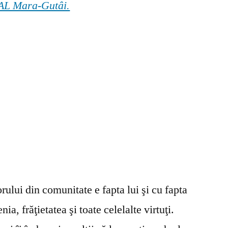
 GAL Mara-Gutâi.
ului din comunitate e fapta lui şi cu fapta
ia, frăţietatea şi toate celelalte virtuţi.