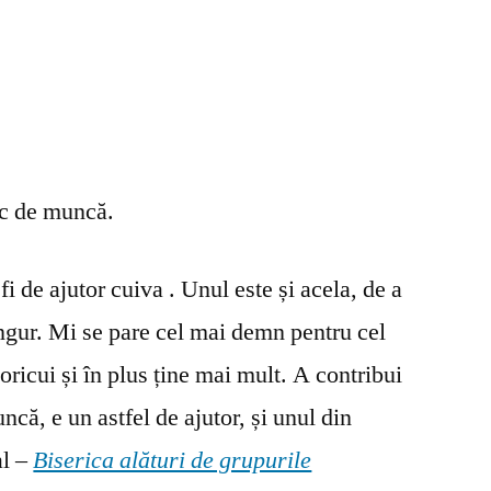
oc de muncă.
fi de ajutor cuiva . Unul este și acela, de a
ingur. Mi se pare cel mai demn pentru cel
oricui și în plus ține mai mult. A contribui
ncă, e un astfel de ajutor, și unul din
al –
Biserica alături de grupurile