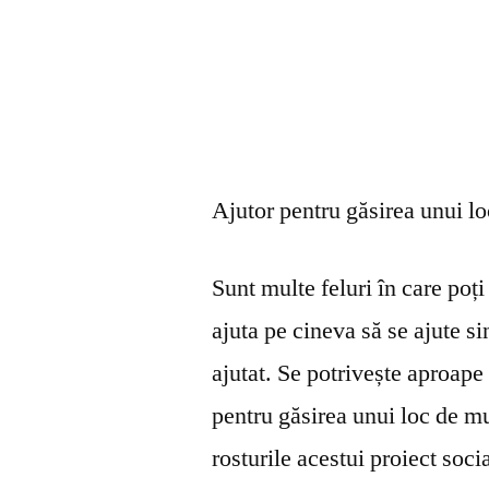
Ajutor pentru găsirea unui l
Sunt multe feluri în care poți 
ajuta pe cineva să se ajute s
ajutat. Se potrivește aproape 
pentru găsirea unui loc de mu
rosturile acestui proiect soci