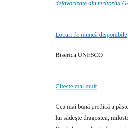
defavorizate din teritoriul
Locuri de muncă disponibile
Biserica UNESCO
Citeste mai mult
Cea mai bună predică a păstor
lui sădeşte dragostea, milosten