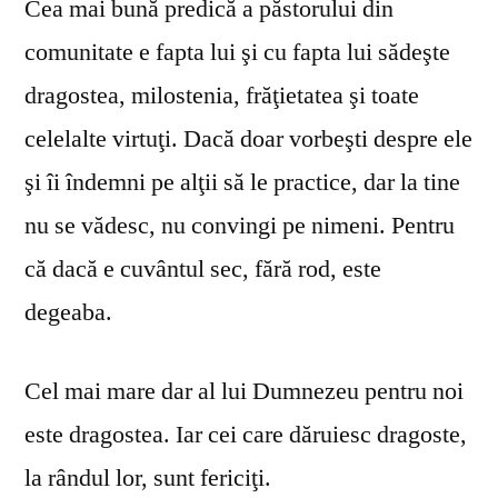
Cea mai bună predică a păstorului din
comunitate e fapta lui şi cu fapta lui sădeşte
dragostea, milostenia, frăţietatea şi toate
celelalte virtuţi. Dacă doar vorbeşti despre ele
şi îi îndemni pe alţii să le practice, dar la tine
nu se vă­desc, nu convingi pe nimeni. Pentru
că dacă e cuvântul sec, fără rod, este
degeaba.
Cel mai mare dar al lui Dumnezeu pentru noi
este dragostea. Iar cei care dăruiesc dragoste,
la rândul lor, sunt fericiţi.