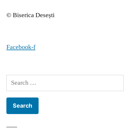
© Biserica Desești
Facebook-f
Search
for: