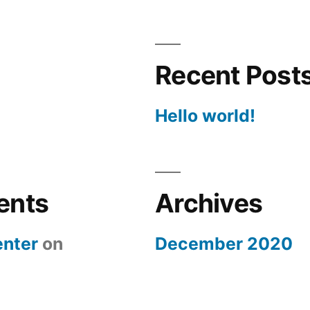
Recent Post
Hello world!
ents
Archives
nter
on
December 2020