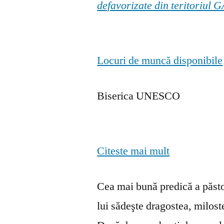
defavorizate din teritoriul
Locuri de muncă disponibile
Biserica UNESCO
Citeste mai mult
Cea mai bună predică a păstor
lui sădeşte dragostea, milosten