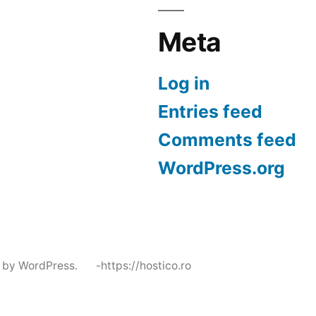
Meta
Log in
Entries feed
Comments feed
WordPress.org
 by WordPress.
-https://hostico.ro