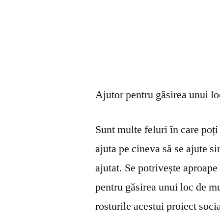
Ajutor pentru găsirea unui l
Sunt multe feluri în care poți 
ajuta pe cineva să se ajute s
ajutat. Se potrivește aproape 
pentru găsirea unui loc de mu
rosturile acestui proiect soci