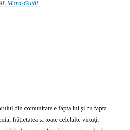
 GAL Mara-Gutâi.
ului din comunitate e fapta lui şi cu fapta
ia, frăţietatea şi toate celelalte virtuţi.