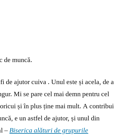
oc de muncă.
fi de ajutor cuiva . Unul este și acela, de a
ingur. Mi se pare cel mai demn pentru cel
oricui și în plus ține mai mult. A contribui
ncă, e un astfel de ajutor, și unul din
al –
Biserica alături de grupurile