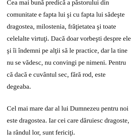
Cea mai bună predică a păstorului din
comunitate e fapta lui şi cu fapta lui sădeşte
dragostea, milostenia, frăţietatea şi toate
celelalte virtuţi. Dacă doar vorbeşti despre ele
şi îi îndemni pe alţii să le practice, dar la tine
nu se vă­desc, nu convingi pe nimeni. Pentru
că dacă e cuvântul sec, fără rod, este
degeaba.
Cel mai mare dar al lui Dumnezeu pentru noi
este dragostea. Iar cei care dăruiesc dragoste,
la rândul lor, sunt fericiţi.