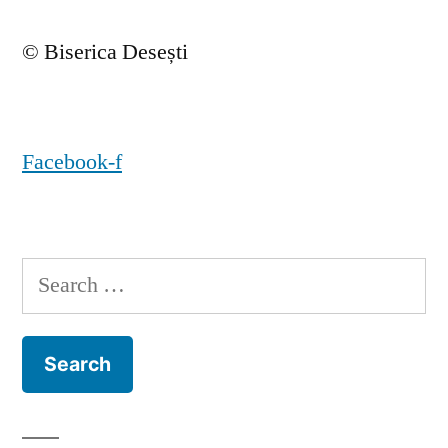
© Biserica Desești
Facebook-f
Search
for: