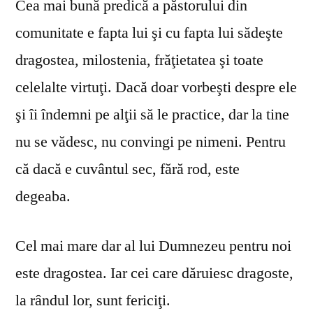
Cea mai bună predică a păstorului din
comunitate e fapta lui şi cu fapta lui sădeşte
dragostea, milostenia, frăţietatea şi toate
celelalte virtuţi. Dacă doar vorbeşti despre ele
şi îi îndemni pe alţii să le practice, dar la tine
nu se vă­desc, nu convingi pe nimeni. Pentru
că dacă e cuvântul sec, fără rod, este
degeaba.
Cel mai mare dar al lui Dumnezeu pentru noi
este dragostea. Iar cei care dăruiesc dragoste,
la rândul lor, sunt fericiţi.