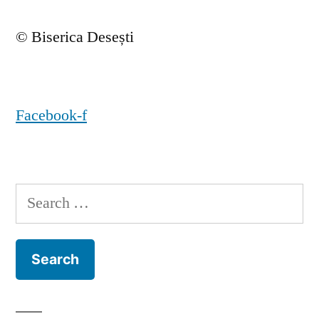
© Biserica Desești
Facebook-f
Search
for: