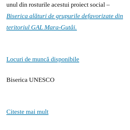
unul din rosturile acestui proiect social –
Biserica alături de grupurile defavorizate din
teritoriul GAL Mara-Gutâi.
Locuri de muncă disponibile
Biserica UNESCO
Citeste mai mult