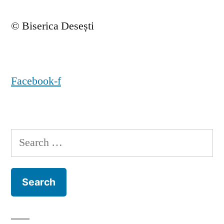
© Biserica Desești
Facebook-f
Search
for: