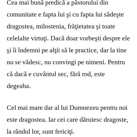
Cea mai bună predică a păstorului din
comunitate e fapta lui şi cu fapta lui sădeşte
dragostea, milostenia, frăţietatea şi toate
celelalte virtuţi. Dacă doar vorbeşti despre ele
şi îi îndemni pe alţii să le practice, dar la tine
nu se vă­desc, nu convingi pe nimeni. Pentru
că dacă e cuvântul sec, fără rod, este
degeaba.
Cel mai mare dar al lui Dumnezeu pentru noi
este dragostea. Iar cei care dăruiesc dragoste,
la rândul lor, sunt fericiţi.