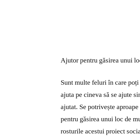
Ajutor pentru găsirea unui l
Sunt multe feluri în care poți 
ajuta pe cineva să se ajute s
ajutat. Se potrivește aproape 
pentru găsirea unui loc de mu
rosturile acestui proiect soci