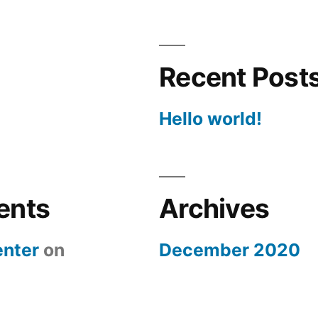
Recent Post
Hello world!
ents
Archives
nter
on
December 2020