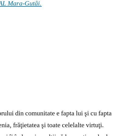
 GAL Mara-Gutâi.
ului din comunitate e fapta lui şi cu fapta
ia, frăţietatea şi toate celelalte virtuţi.