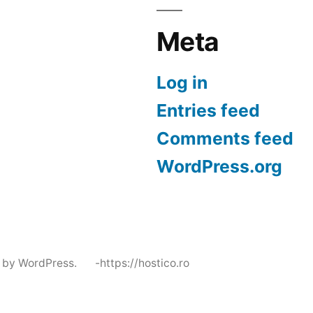
Meta
Log in
Entries feed
Comments feed
WordPress.org
 by WordPress.
-https://hostico.ro