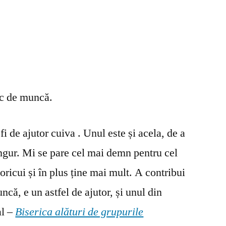
oc de muncă.
fi de ajutor cuiva . Unul este și acela, de a
ingur. Mi se pare cel mai demn pentru cel
oricui și în plus ține mai mult. A contribui
ncă, e un astfel de ajutor, și unul din
al –
Biserica alături de grupurile