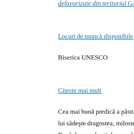
defavorizate din teritoriul
Locuri de muncă disponibile
Biserica UNESCO
Citeste mai mult
Cea mai bună predică a păstor
lui sădeşte dragostea, milosten