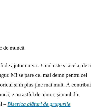
oc de muncă.
fi de ajutor cuiva . Unul este și acela, de a
ingur. Mi se pare cel mai demn pentru cel
oricui și în plus ține mai mult. A contribui
ncă, e un astfel de ajutor, și unul din
al –
Biserica alături de grupurile