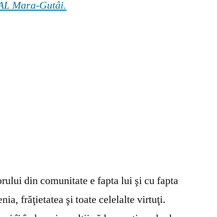
 GAL Mara-Gutâi.
ului din comunitate e fapta lui şi cu fapta
ia, frăţietatea şi toate celelalte virtuţi.