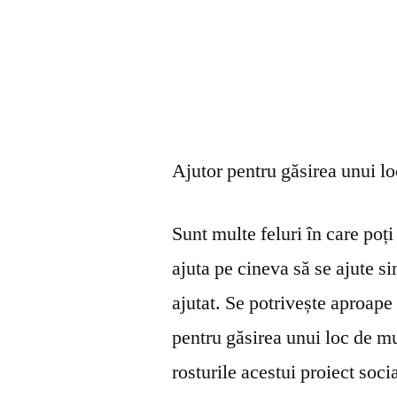
Ajutor pentru găsirea unui l
Sunt multe feluri în care poți 
ajuta pe cineva să se ajute s
ajutat. Se potrivește aproape 
pentru găsirea unui loc de mu
rosturile acestui proiect soci