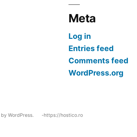
Meta
Log in
Entries feed
Comments feed
WordPress.org
 by WordPress.
-https://hostico.ro