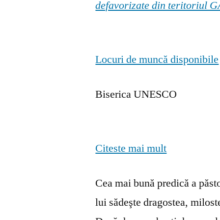
defavorizate din teritoriul
Locuri de muncă disponibile
Biserica UNESCO
Citeste mai mult
Cea mai bună predică a păstor
lui sădeşte dragostea, milosten