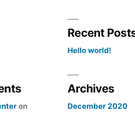
Recent Post
Hello world!
ents
Archives
nter
on
December 2020