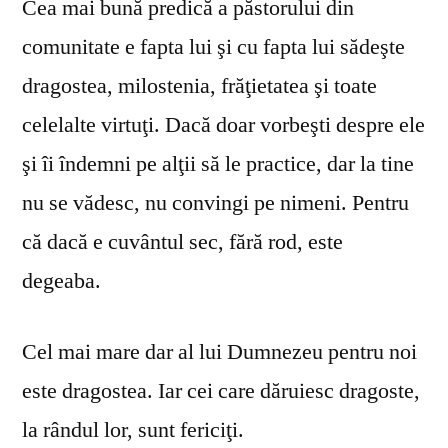
Cea mai bună predică a păstorului din
comunitate e fapta lui şi cu fapta lui sădeşte
dragostea, milostenia, frăţietatea şi toate
celelalte virtuţi. Dacă doar vorbeşti despre ele
şi îi îndemni pe alţii să le practice, dar la tine
nu se vă­desc, nu convingi pe nimeni. Pentru
că dacă e cuvântul sec, fără rod, este
degeaba.
Cel mai mare dar al lui Dumnezeu pentru noi
este dragostea. Iar cei care dăruiesc dragoste,
la rândul lor, sunt fericiţi.