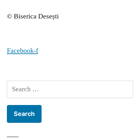
© Biserica Desești
Facebook-f
Search
for: