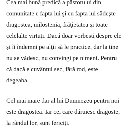
Cea mai bună predică a păstorului din
comunitate e fapta lui şi cu fapta lui sădeşte
dragostea, milostenia, frăţietatea şi toate
celelalte virtuţi. Dacă doar vorbeşti despre ele
şi îi îndemni pe alţii să le practice, dar la tine
nu se vă­desc, nu convingi pe nimeni. Pentru
că dacă e cuvântul sec, fără rod, este
degeaba.
Cel mai mare dar al lui Dumnezeu pentru noi
este dragostea. Iar cei care dăruiesc dragoste,
la rândul lor, sunt fericiţi.