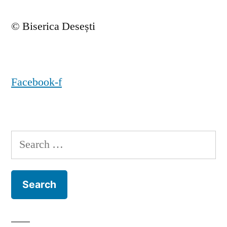
© Biserica Desești
Facebook-f
Search
for: