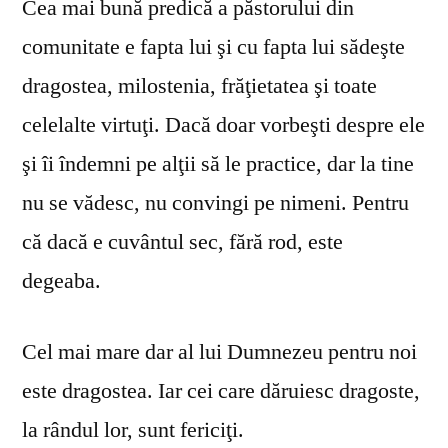
Cea mai bună predică a păstorului din
comunitate e fapta lui şi cu fapta lui sădeşte
dragostea, milostenia, frăţietatea şi toate
celelalte virtuţi. Dacă doar vorbeşti despre ele
şi îi îndemni pe alţii să le practice, dar la tine
nu se vă­desc, nu convingi pe nimeni. Pentru
că dacă e cuvântul sec, fără rod, este
degeaba.
Cel mai mare dar al lui Dumnezeu pentru noi
este dragostea. Iar cei care dăruiesc dragoste,
la rândul lor, sunt fericiţi.