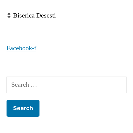
© Biserica Desești
Facebook-f
Search
for: