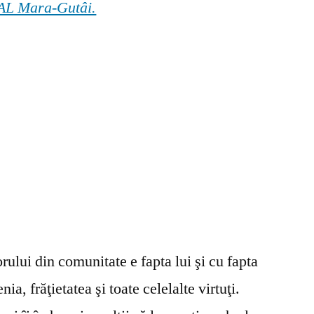
 GAL Mara-Gutâi.
ului din comunitate e fapta lui şi cu fapta
ia, frăţietatea şi toate celelalte virtuţi.