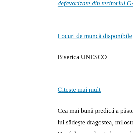
defavorizate din teritoriul
Locuri de muncă disponibile
Biserica UNESCO
Citeste mai mult
Cea mai bună predică a păstor
lui sădeşte dragostea, milosten