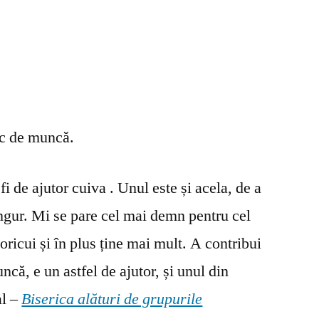
oc de muncă.
fi de ajutor cuiva . Unul este și acela, de a
ingur. Mi se pare cel mai demn pentru cel
oricui și în plus ține mai mult. A contribui
ncă, e un astfel de ajutor, și unul din
al –
Biserica alături de grupurile