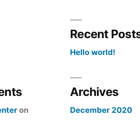
Recent Post
Hello world!
ents
Archives
nter
on
December 2020