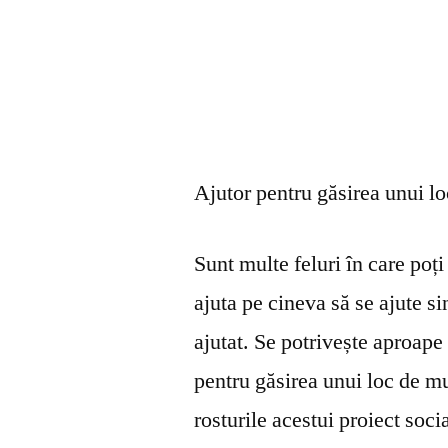
Ajutor pentru găsirea unui l
Sunt multe feluri în care poți 
ajuta pe cineva să se ajute s
ajutat. Se potrivește aproape 
pentru găsirea unui loc de mu
rosturile acestui proiect soci