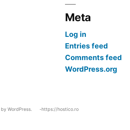
Meta
Log in
Entries feed
Comments feed
WordPress.org
 by WordPress.
-https://hostico.ro