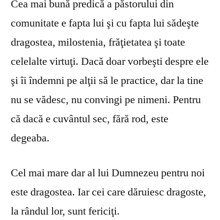
Cea mai bună predică a păstorului din
comunitate e fapta lui şi cu fapta lui sădeşte
dragostea, milostenia, frăţietatea şi toate
celelalte virtuţi. Dacă doar vorbeşti despre ele
şi îi îndemni pe alţii să le practice, dar la tine
nu se vă­desc, nu convingi pe nimeni. Pentru
că dacă e cuvântul sec, fără rod, este
degeaba.
Cel mai mare dar al lui Dumnezeu pentru noi
este dragostea. Iar cei care dăruiesc dragoste,
la rândul lor, sunt fericiţi.