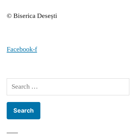
© Biserica Desești
Facebook-f
Search
for: