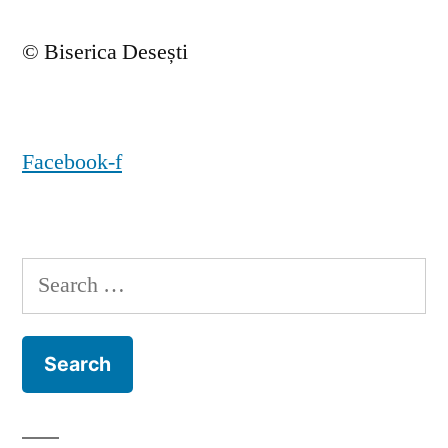
© Biserica Desești
Facebook-f
Search
for: