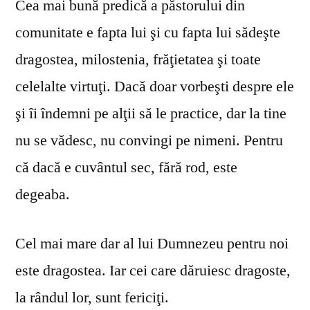
Cea mai bună predică a păstorului din
comunitate e fapta lui şi cu fapta lui sădeşte
dragostea, milostenia, frăţietatea şi toate
celelalte virtuţi. Dacă doar vorbeşti despre ele
şi îi îndemni pe alţii să le practice, dar la tine
nu se vă­desc, nu convingi pe nimeni. Pentru
că dacă e cuvântul sec, fără rod, este
degeaba.
Cel mai mare dar al lui Dumnezeu pentru noi
este dragostea. Iar cei care dăruiesc dragoste,
la rândul lor, sunt fericiţi.