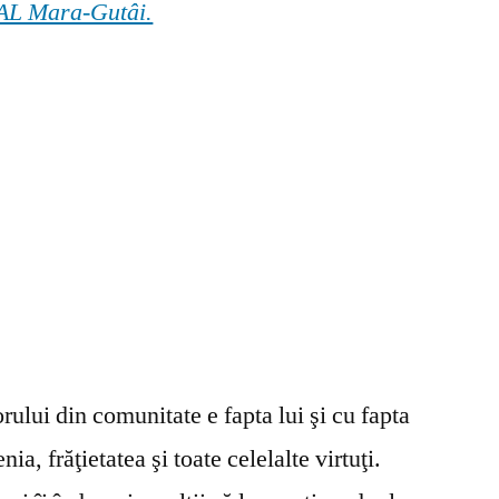
 GAL Mara-Gutâi.
ului din comunitate e fapta lui şi cu fapta
ia, frăţietatea şi toate celelalte virtuţi.