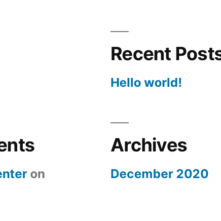
Recent Post
Hello world!
ents
Archives
nter
on
December 2020