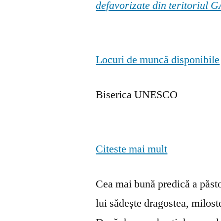
defavorizate din teritoriul
Locuri de muncă disponibile
Biserica UNESCO
Citeste mai mult
Cea mai bună predică a păstor
lui sădeşte dragostea, milosten