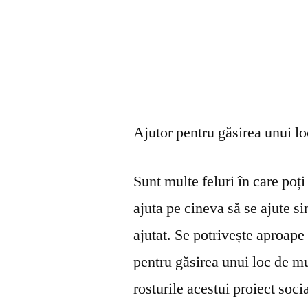
Ajutor pentru găsirea unui l
Sunt multe feluri în care poți 
ajuta pe cineva să se ajute s
ajutat. Se potrivește aproape 
pentru găsirea unui loc de mu
rosturile acestui proiect soci