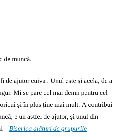
oc de muncă.
fi de ajutor cuiva . Unul este și acela, de a
ingur. Mi se pare cel mai demn pentru cel
oricui și în plus ține mai mult. A contribui
ncă, e un astfel de ajutor, și unul din
al –
Biserica alături de grupurile