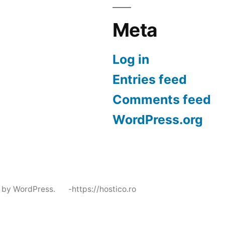
Meta
Log in
Entries feed
Comments feed
WordPress.org
 by WordPress.
-https://hostico.ro