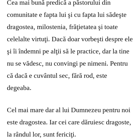
Cea mai bună predică a păstorului din
comunitate e fapta lui şi cu fapta lui sădeşte
dragostea, milostenia, frăţietatea şi toate
celelalte virtuţi. Dacă doar vorbeşti despre ele
şi îi îndemni pe alţii să le practice, dar la tine
nu se vă­desc, nu convingi pe nimeni. Pentru
că dacă e cuvântul sec, fără rod, este
degeaba.
Cel mai mare dar al lui Dumnezeu pentru noi
este dragostea. Iar cei care dăruiesc dragoste,
la rândul lor, sunt fericiţi.