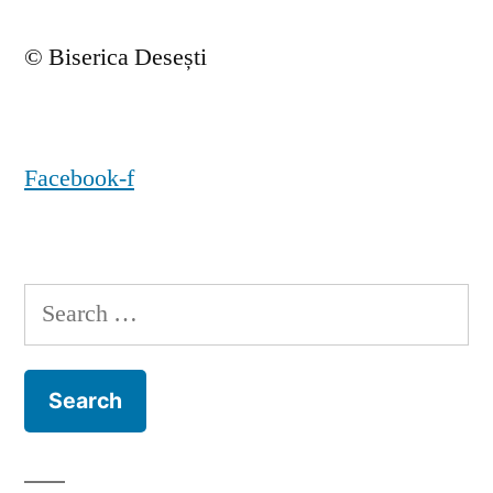
© Biserica Desești
Facebook-f
Search
for: