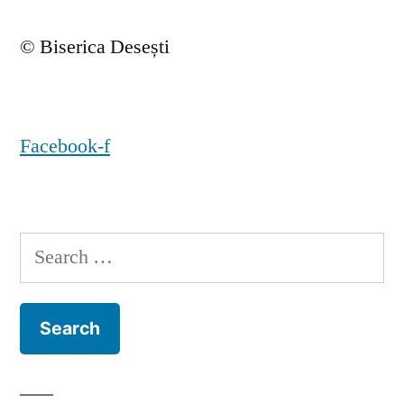
© Biserica Desești
Facebook-f
Search
for: