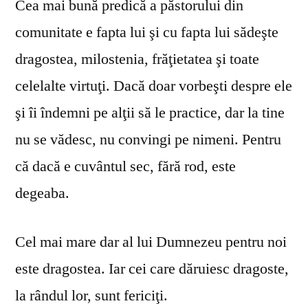
Cea mai bună predică a păstorului din
comunitate e fapta lui şi cu fapta lui sădeşte
dragostea, milostenia, frăţietatea şi toate
celelalte virtuţi. Dacă doar vorbeşti despre ele
şi îi îndemni pe alţii să le practice, dar la tine
nu se vă­desc, nu convingi pe nimeni. Pentru
că dacă e cuvântul sec, fără rod, este
degeaba.
Cel mai mare dar al lui Dumnezeu pentru noi
este dragostea. Iar cei care dăruiesc dragoste,
la rândul lor, sunt fericiţi.