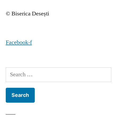
© Biserica Desești
Facebook-f
Search
for: