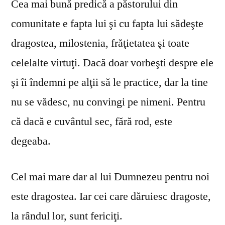
Cea mai bună predică a păstorului din
comunitate e fapta lui şi cu fapta lui sădeşte
dragostea, milostenia, frăţietatea şi toate
celelalte virtuţi. Dacă doar vorbeşti despre ele
şi îi îndemni pe alţii să le practice, dar la tine
nu se vă­desc, nu convingi pe nimeni. Pentru
că dacă e cuvântul sec, fără rod, este
degeaba.
Cel mai mare dar al lui Dumnezeu pentru noi
este dragostea. Iar cei care dăruiesc dragoste,
la rândul lor, sunt fericiţi.