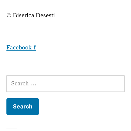
© Biserica Desești
Facebook-f
Search
for: