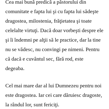
Cea mai bună predică a păstorului din
comunitate e fapta lui şi cu fapta lui sădeşte
dragostea, milostenia, frăţietatea şi toate
celelalte virtuţi. Dacă doar vorbeşti despre ele
şi îi îndemni pe alţii să le practice, dar la tine
nu se vă­desc, nu convingi pe nimeni. Pentru
că dacă e cuvântul sec, fără rod, este
degeaba.
Cel mai mare dar al lui Dumnezeu pentru noi
este dragostea. Iar cei care dăruiesc dragoste,
la rândul lor, sunt fericiţi.