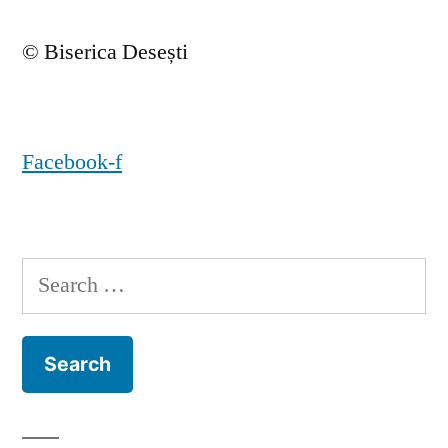
© Biserica Desești
Facebook-f
Search
for: