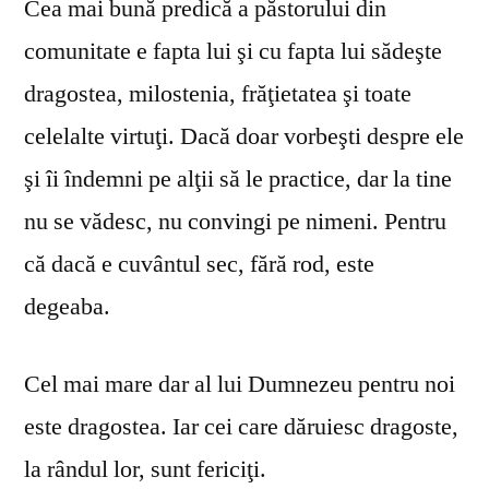
Cea mai bună predică a păstorului din
comunitate e fapta lui şi cu fapta lui sădeşte
dragostea, milostenia, frăţietatea şi toate
celelalte virtuţi. Dacă doar vorbeşti despre ele
şi îi îndemni pe alţii să le practice, dar la tine
nu se vă­desc, nu convingi pe nimeni. Pentru
că dacă e cuvântul sec, fără rod, este
degeaba.
Cel mai mare dar al lui Dumnezeu pentru noi
este dragostea. Iar cei care dăruiesc dragoste,
la rândul lor, sunt fericiţi.