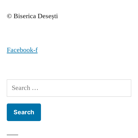
© Biserica Desești
Facebook-f
Search
for: