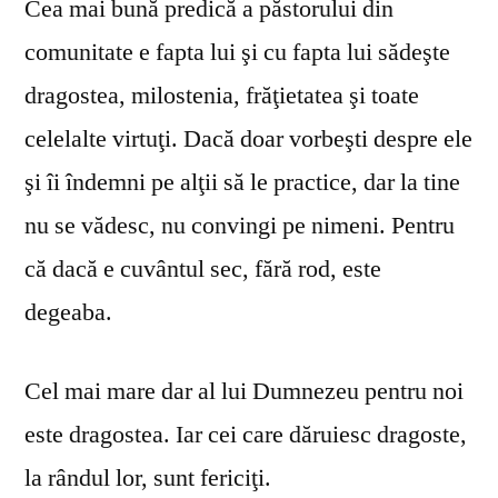
Cea mai bună predică a păstorului din
comunitate e fapta lui şi cu fapta lui sădeşte
dragostea, milostenia, frăţietatea şi toate
celelalte virtuţi. Dacă doar vorbeşti despre ele
şi îi îndemni pe alţii să le practice, dar la tine
nu se vă­desc, nu convingi pe nimeni. Pentru
că dacă e cuvântul sec, fără rod, este
degeaba.
Cel mai mare dar al lui Dumnezeu pentru noi
este dragostea. Iar cei care dăruiesc dragoste,
la rândul lor, sunt fericiţi.