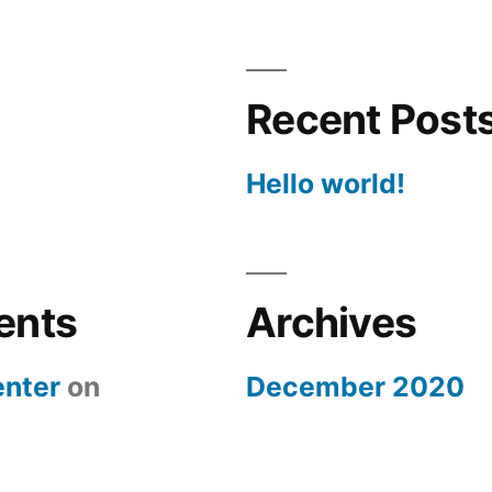
Recent Post
Hello world!
ents
Archives
nter
on
December 2020