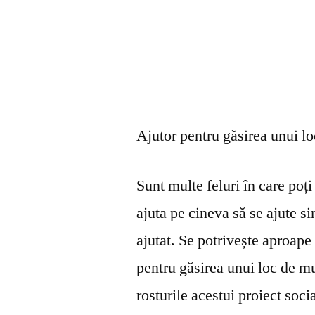
Ajutor pentru găsirea unui l
Sunt multe feluri în care poți 
ajuta pe cineva să se ajute s
ajutat. Se potrivește aproape 
pentru găsirea unui loc de mu
rosturile acestui proiect soci