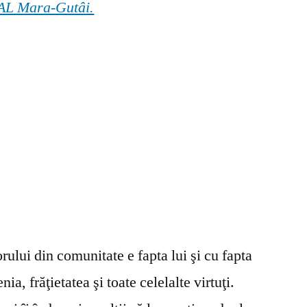
 GAL Mara-Gutâi.
ului din comunitate e fapta lui şi cu fapta
ia, frăţietatea şi toate celelalte virtuţi.