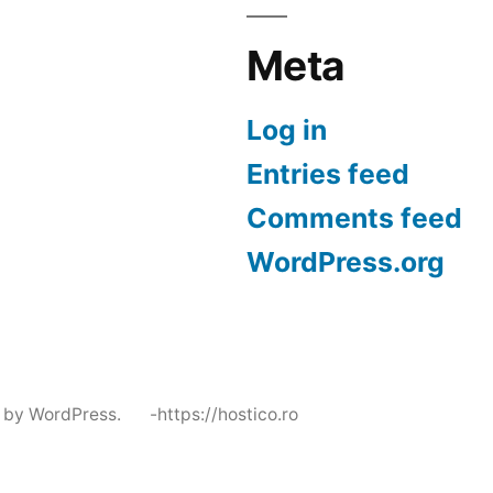
Meta
Log in
Entries feed
Comments feed
WordPress.org
 by WordPress.
-https://hostico.ro