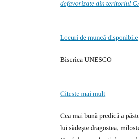
defavorizate din teritoriul
Locuri de muncă disponibile
Biserica UNESCO
Citeste mai mult
Cea mai bună predică a păstor
lui sădeşte dragostea, milosten