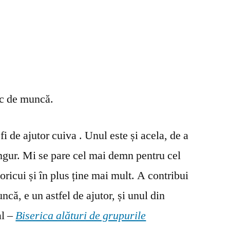
oc de muncă.
fi de ajutor cuiva . Unul este și acela, de a
ingur. Mi se pare cel mai demn pentru cel
oricui și în plus ține mai mult. A contribui
ncă, e un astfel de ajutor, și unul din
al –
Biserica alături de grupurile