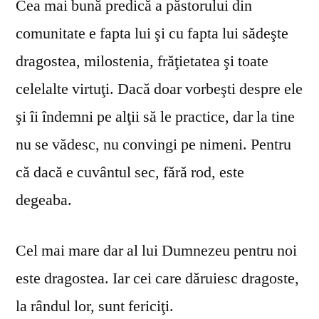
Cea mai bună predică a păstorului din
comunitate e fapta lui şi cu fapta lui sădeşte
dragostea, milostenia, frăţietatea şi toate
celelalte virtuţi. Dacă doar vorbeşti despre ele
şi îi îndemni pe alţii să le practice, dar la tine
nu se vă­desc, nu convingi pe nimeni. Pentru
că dacă e cuvântul sec, fără rod, este
degeaba.
Cel mai mare dar al lui Dumnezeu pentru noi
este dragostea. Iar cei care dăruiesc dragoste,
la rândul lor, sunt fericiţi.