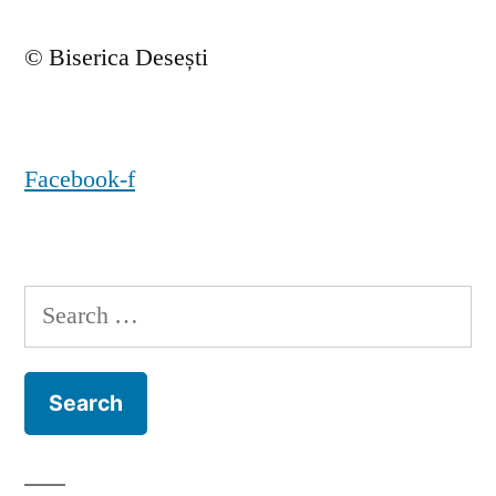
© Biserica Desești
Facebook-f
Search
for: