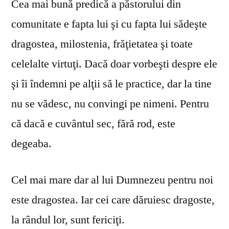
Cea mai bună predică a păstorului din
comunitate e fapta lui şi cu fapta lui sădeşte
dragostea, milostenia, frăţietatea şi toate
celelalte virtuţi. Dacă doar vorbeşti despre ele
şi îi îndemni pe alţii să le practice, dar la tine
nu se vă­desc, nu convingi pe nimeni. Pentru
că dacă e cuvântul sec, fără rod, este
degeaba.
Cel mai mare dar al lui Dumnezeu pentru noi
este dragostea. Iar cei care dăruiesc dragoste,
la rândul lor, sunt fericiţi.