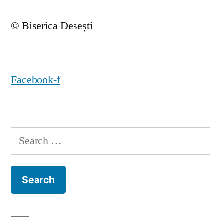
© Biserica Desești
Facebook-f
Search
for: