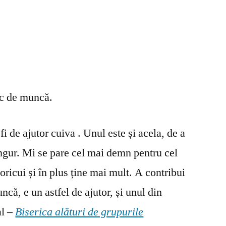
oc de muncă.
fi de ajutor cuiva . Unul este și acela, de a
ingur. Mi se pare cel mai demn pentru cel
oricui și în plus ține mai mult. A contribui
ncă, e un astfel de ajutor, și unul din
al –
Biserica alături de grupurile