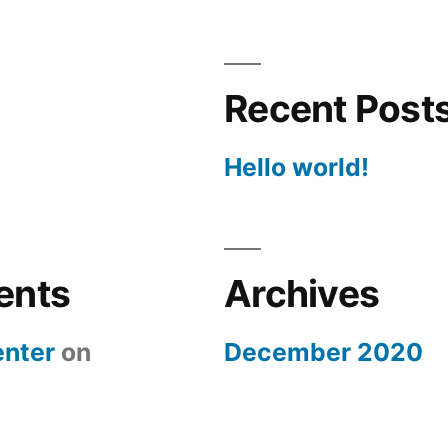
Recent Post
Hello world!
ents
Archives
nter
on
December 2020