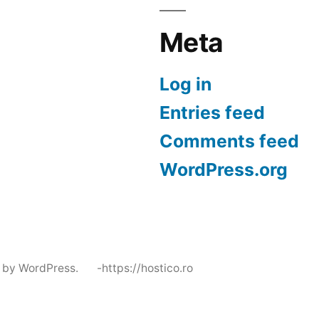
Meta
Log in
Entries feed
Comments feed
WordPress.org
 by WordPress.
-https://hostico.ro