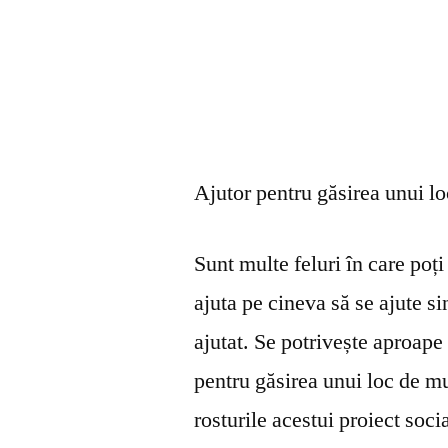
Ajutor pentru găsirea unui l
Sunt multe feluri în care poți 
ajuta pe cineva să se ajute s
ajutat. Se potrivește aproape 
pentru găsirea unui loc de mu
rosturile acestui proiect soci