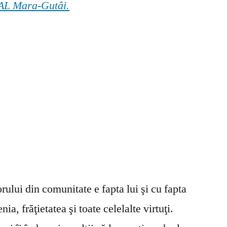
 GAL Mara-Gutâi.
ului din comunitate e fapta lui şi cu fapta
ia, frăţietatea şi toate celelalte virtuţi.