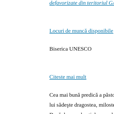
defavorizate din teritoriul
Locuri de muncă disponibile
Biserica UNESCO
Citeste mai mult
Cea mai bună predică a păstor
lui sădeşte dragostea, milosten