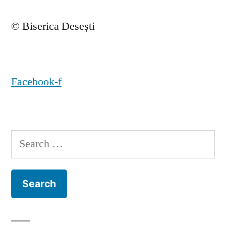
© Biserica Desești
Facebook-f
Search
for: