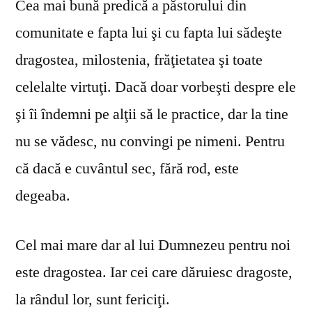
Cea mai bună predică a păstorului din
comunitate e fapta lui şi cu fapta lui sădeşte
dragostea, milostenia, frăţietatea şi toate
celelalte virtuţi. Dacă doar vorbeşti despre ele
şi îi îndemni pe alţii să le practice, dar la tine
nu se vă­desc, nu convingi pe nimeni. Pentru
că dacă e cuvântul sec, fără rod, este
degeaba.
Cel mai mare dar al lui Dumnezeu pentru noi
este dragostea. Iar cei care dăruiesc dragoste,
la rândul lor, sunt fericiţi.