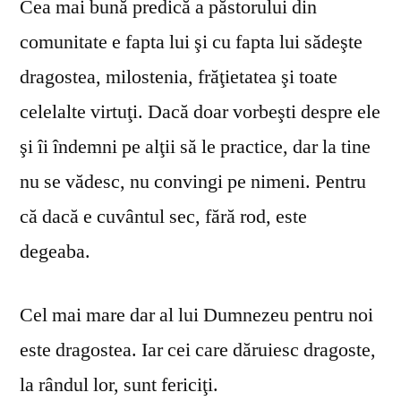
Cea mai bună predică a păstorului din
comunitate e fapta lui şi cu fapta lui sădeşte
dragostea, milostenia, frăţietatea şi toate
celelalte virtuţi. Dacă doar vorbeşti despre ele
şi îi îndemni pe alţii să le practice, dar la tine
nu se vă­desc, nu convingi pe nimeni. Pentru
că dacă e cuvântul sec, fără rod, este
degeaba.
Cel mai mare dar al lui Dumnezeu pentru noi
este dragostea. Iar cei care dăruiesc dragoste,
la rândul lor, sunt fericiţi.