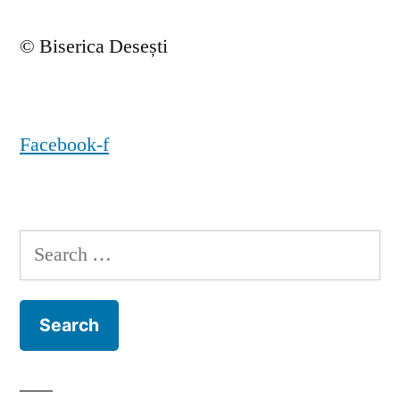
© Biserica Desești
Facebook-f
Search
for: