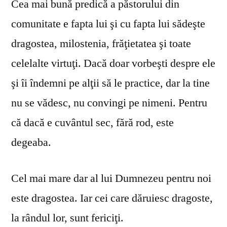
Cea mai bună predică a păstorului din
comunitate e fapta lui şi cu fapta lui sădeşte
dragostea, milostenia, frăţietatea şi toate
celelalte virtuţi. Dacă doar vorbeşti despre ele
şi îi îndemni pe alţii să le practice, dar la tine
nu se vă­desc, nu convingi pe nimeni. Pentru
că dacă e cuvântul sec, fără rod, este
degeaba.
Cel mai mare dar al lui Dumnezeu pentru noi
este dragostea. Iar cei care dăruiesc dragoste,
la rândul lor, sunt fericiţi.