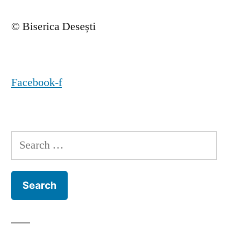
© Biserica Desești
Facebook-f
Search
for: