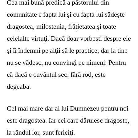
Cea mai bună predică a păstorului din
comunitate e fapta lui şi cu fapta lui sădeşte
dragostea, milostenia, frăţietatea şi toate
celelalte virtuţi. Dacă doar vorbeşti despre ele
şi îi îndemni pe alţii să le practice, dar la tine
nu se vă­desc, nu convingi pe nimeni. Pentru
că dacă e cuvântul sec, fără rod, este
degeaba.
Cel mai mare dar al lui Dumnezeu pentru noi
este dragostea. Iar cei care dăruiesc dragoste,
la rândul lor, sunt fericiţi.