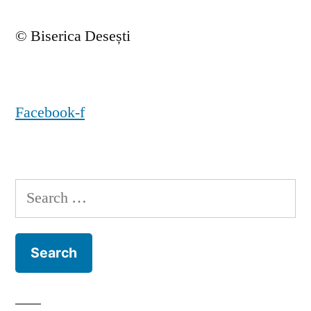
© Biserica Desești
Facebook-f
Search
for: