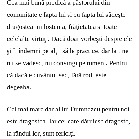
Cea mai bună predică a păstorului din
comunitate e fapta lui şi cu fapta lui sădeşte
dragostea, milostenia, frăţietatea şi toate
celelalte virtuţi. Dacă doar vorbeşti despre ele
şi îi îndemni pe alţii să le practice, dar la tine
nu se vă­desc, nu convingi pe nimeni. Pentru
că dacă e cuvântul sec, fără rod, este
degeaba.
Cel mai mare dar al lui Dumnezeu pentru noi
este dragostea. Iar cei care dăruiesc dragoste,
la rândul lor, sunt fericiţi.