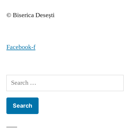
© Biserica Desești
Facebook-f
Search
for: