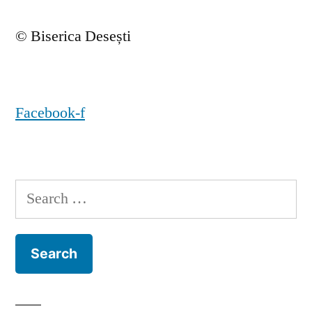
© Biserica Desești
Facebook-f
Search
for: