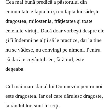
Cea mai bună predică a păstorului din
comunitate e fapta lui şi cu fapta lui sădeşte
dragostea, milostenia, frăţietatea şi toate
celelalte virtuţi. Dacă doar vorbeşti despre ele
şi îi îndemni pe alţii să le practice, dar la tine
nu se vă­desc, nu convingi pe nimeni. Pentru
că dacă e cuvântul sec, fără rod, este
degeaba.
Cel mai mare dar al lui Dumnezeu pentru noi
este dragostea. Iar cei care dăruiesc dragoste,
la rândul lor, sunt fericiţi.