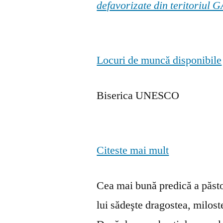
defavorizate din teritoriul
Locuri de muncă disponibile
Biserica UNESCO
Citeste mai mult
Cea mai bună predică a păstor
lui sădeşte dragostea, milosten