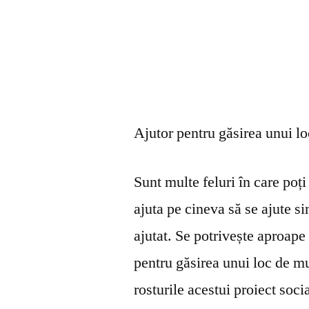
Ajutor pentru găsirea unui l
Sunt multe feluri în care poți 
ajuta pe cineva să se ajute s
ajutat. Se potrivește aproape 
pentru găsirea unui loc de mu
rosturile acestui proiect soci