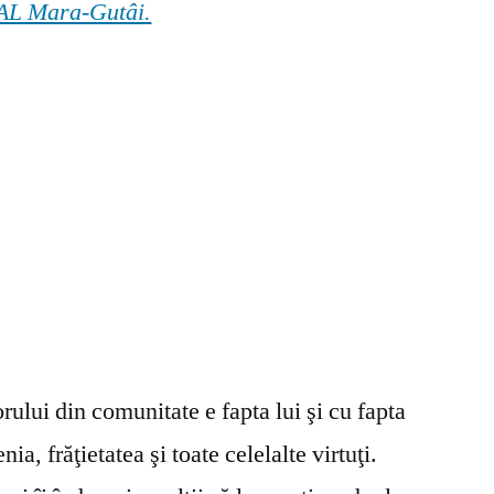
 GAL Mara-Gutâi.
ului din comunitate e fapta lui şi cu fapta
ia, frăţietatea şi toate celelalte virtuţi.