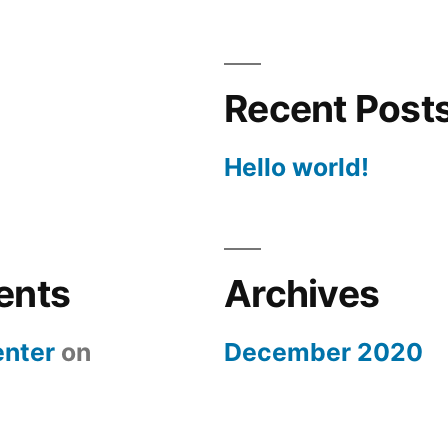
Recent Post
Hello world!
ents
Archives
nter
on
December 2020