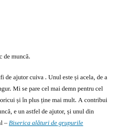
oc de muncă.
fi de ajutor cuiva . Unul este și acela, de a
ingur. Mi se pare cel mai demn pentru cel
oricui și în plus ține mai mult. A contribui
ncă, e un astfel de ajutor, și unul din
al –
Biserica alături de grupurile