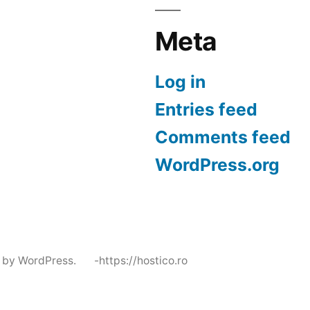
Meta
Log in
Entries feed
Comments feed
WordPress.org
 by WordPress.
-https://hostico.ro