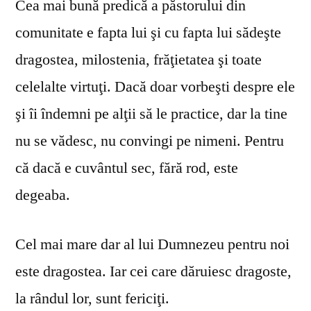
Cea mai bună predică a păstorului din
comunitate e fapta lui şi cu fapta lui sădeşte
dragostea, milostenia, frăţietatea şi toate
celelalte virtuţi. Dacă doar vorbeşti despre ele
şi îi îndemni pe alţii să le practice, dar la tine
nu se vă­desc, nu convingi pe nimeni. Pentru
că dacă e cuvântul sec, fără rod, este
degeaba.
Cel mai mare dar al lui Dumnezeu pentru noi
este dragostea. Iar cei care dăruiesc dragoste,
la rândul lor, sunt fericiţi.