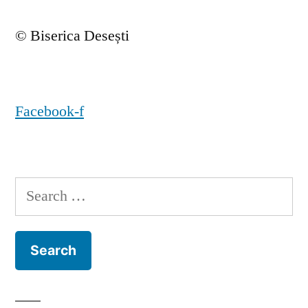
© Biserica Desești
Facebook-f
Search
for: