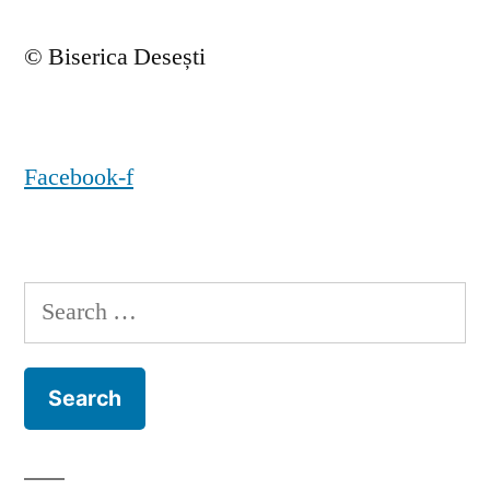
© Biserica Desești
Facebook-f
Search
for: