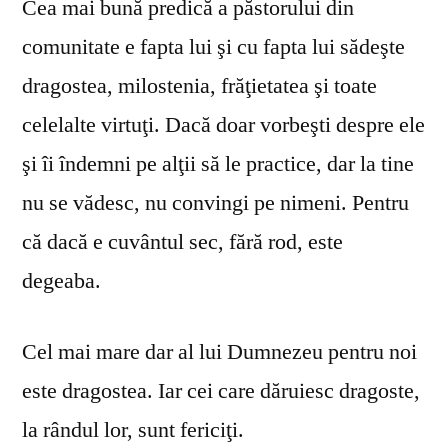
Cea mai bună predică a păstorului din
comunitate e fapta lui şi cu fapta lui sădeşte
dragostea, milostenia, frăţietatea şi toate
celelalte virtuţi. Dacă doar vorbeşti despre ele
şi îi îndemni pe alţii să le practice, dar la tine
nu se vă­desc, nu convingi pe nimeni. Pentru
că dacă e cuvântul sec, fără rod, este
degeaba.
Cel mai mare dar al lui Dumnezeu pentru noi
este dragostea. Iar cei care dăruiesc dragoste,
la rândul lor, sunt fericiţi.