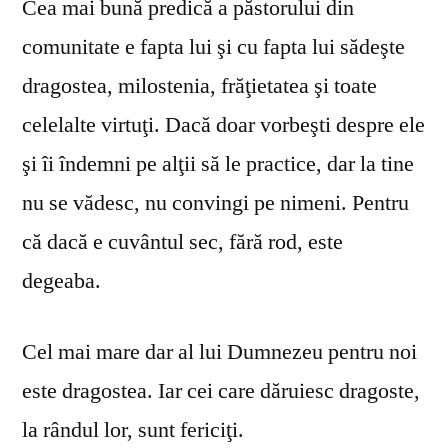
Cea mai bună predică a păstorului din
comunitate e fapta lui şi cu fapta lui sădeşte
dragostea, milostenia, frăţietatea şi toate
celelalte virtuţi. Dacă doar vorbeşti despre ele
şi îi îndemni pe alţii să le practice, dar la tine
nu se vă­desc, nu convingi pe nimeni. Pentru
că dacă e cuvântul sec, fără rod, este
degeaba.
Cel mai mare dar al lui Dumnezeu pentru noi
este dragostea. Iar cei care dăruiesc dragoste,
la rândul lor, sunt fericiţi.