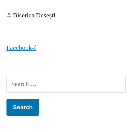
© Biserica Desești
Facebook-f
Search
for: