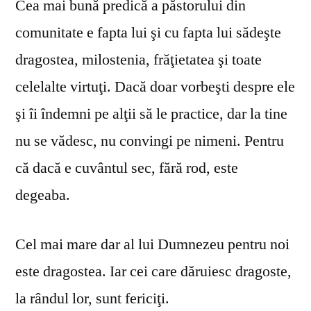
Cea mai bună predică a păstorului din
comunitate e fapta lui şi cu fapta lui sădeşte
dragostea, milostenia, frăţietatea şi toate
celelalte virtuţi. Dacă doar vorbeşti despre ele
şi îi îndemni pe alţii să le practice, dar la tine
nu se vă­desc, nu convingi pe nimeni. Pentru
că dacă e cuvântul sec, fără rod, este
degeaba.
Cel mai mare dar al lui Dumnezeu pentru noi
este dragostea. Iar cei care dăruiesc dragoste,
la rândul lor, sunt fericiţi.