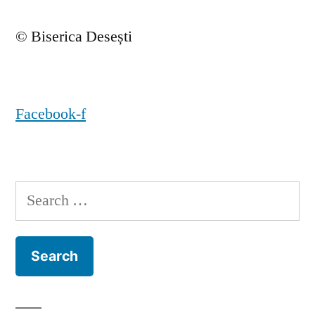
© Biserica Desești
Facebook-f
Search
for: