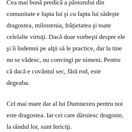
Cea mai bună predică a păstorului din
comunitate e fapta lui şi cu fapta lui sădeşte
dragostea, milostenia, frăţietatea şi toate
celelalte virtuţi. Dacă doar vorbeşti despre ele
şi îi îndemni pe alţii să le practice, dar la tine
nu se vă­desc, nu convingi pe nimeni. Pentru
că dacă e cuvântul sec, fără rod, este
degeaba.
Cel mai mare dar al lui Dumnezeu pentru noi
este dragostea. Iar cei care dăruiesc dragoste,
la rândul lor, sunt fericiţi.