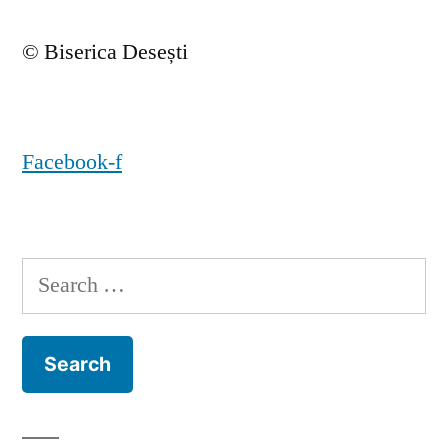
© Biserica Desești
Facebook-f
Search
for: