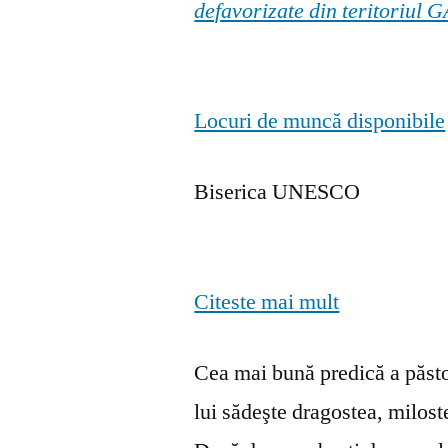
defavorizate din teritoriul
Locuri de muncă disponibile
Biserica UNESCO
Citeste mai mult
Cea mai bună predică a păstor
lui sădeşte dragostea, milosten