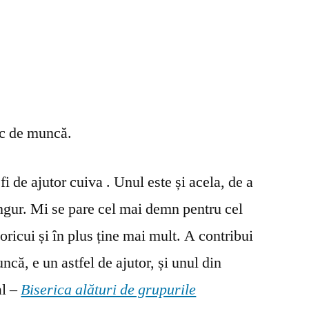
oc de muncă.
fi de ajutor cuiva . Unul este și acela, de a
ingur. Mi se pare cel mai demn pentru cel
oricui și în plus ține mai mult. A contribui
ncă, e un astfel de ajutor, și unul din
al –
Biserica alături de grupurile