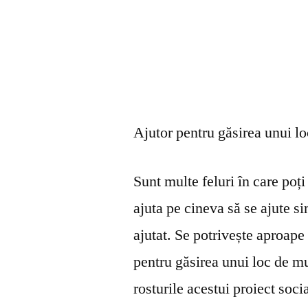
Ajutor pentru găsirea unui l
Sunt multe feluri în care poți 
ajuta pe cineva să se ajute s
ajutat. Se potrivește aproape 
pentru găsirea unui loc de mu
rosturile acestui proiect soci