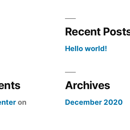
Recent Post
Hello world!
ents
Archives
nter
on
December 2020