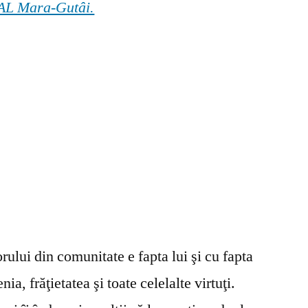
 GAL Mara-Gutâi.
ului din comunitate e fapta lui şi cu fapta
ia, frăţietatea şi toate celelalte virtuţi.