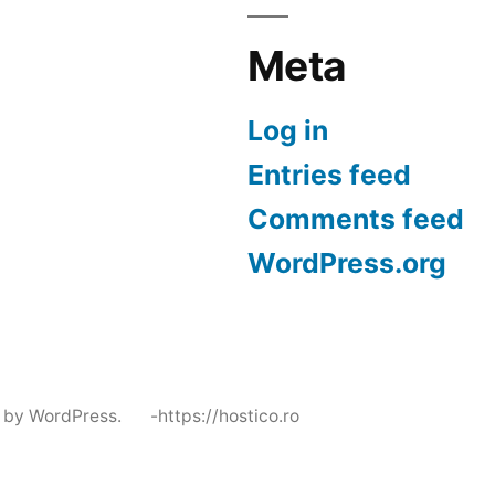
Meta
Log in
Entries feed
Comments feed
WordPress.org
 by WordPress.
-https://hostico.ro