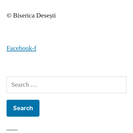
© Biserica Desești
Facebook-f
Search
for: