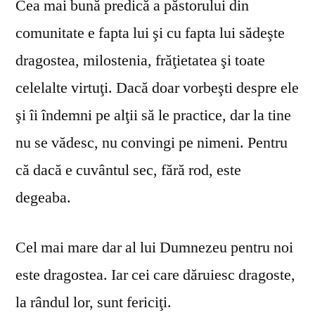
Cea mai bună predică a păstorului din
comunitate e fapta lui şi cu fapta lui sădeşte
dragostea, milostenia, frăţietatea şi toate
celelalte virtuţi. Dacă doar vorbeşti despre ele
şi îi îndemni pe alţii să le practice, dar la tine
nu se vă­desc, nu convingi pe nimeni. Pentru
că dacă e cuvântul sec, fără rod, este
degeaba.
Cel mai mare dar al lui Dumnezeu pentru noi
este dragostea. Iar cei care dăruiesc dragoste,
la rândul lor, sunt fericiţi.