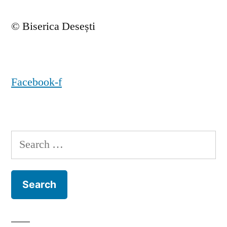
© Biserica Desești
Facebook-f
Search
for: