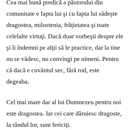
Cea mai bună predică a păstorului din
comunitate e fapta lui şi cu fapta lui sădeşte
dragostea, milostenia, frăţietatea şi toate
celelalte virtuţi. Dacă doar vorbeşti despre ele
şi îi îndemni pe alţii să le practice, dar la tine
nu se vă­desc, nu convingi pe nimeni. Pentru
că dacă e cuvântul sec, fără rod, este
degeaba.
Cel mai mare dar al lui Dumnezeu pentru noi
este dragostea. Iar cei care dăruiesc dragoste,
la rândul lor, sunt fericiţi.