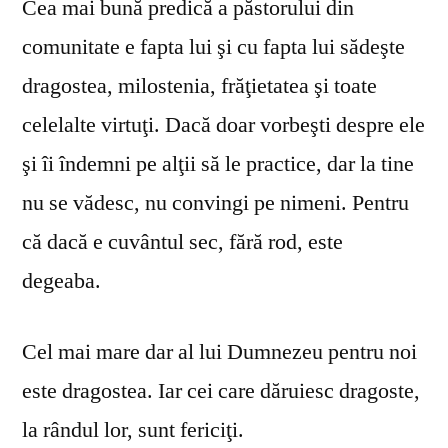
Cea mai bună predică a păstorului din
comunitate e fapta lui şi cu fapta lui sădeşte
dragostea, milostenia, frăţietatea şi toate
celelalte virtuţi. Dacă doar vorbeşti despre ele
şi îi îndemni pe alţii să le practice, dar la tine
nu se vă­desc, nu convingi pe nimeni. Pentru
că dacă e cuvântul sec, fără rod, este
degeaba.
Cel mai mare dar al lui Dumnezeu pentru noi
este dragostea. Iar cei care dăruiesc dragoste,
la rândul lor, sunt fericiţi.