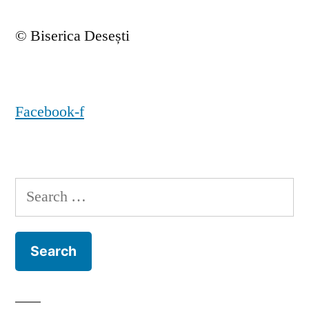
© Biserica Desești
Facebook-f
Search
for: