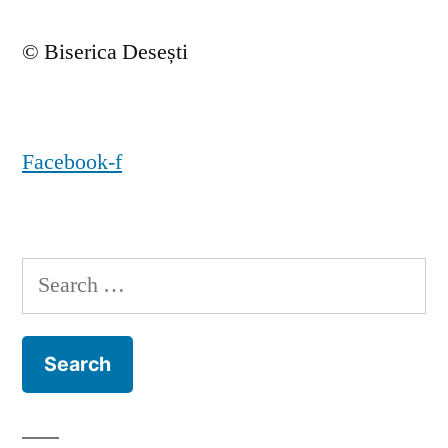
© Biserica Desești
Facebook-f
Search
for: