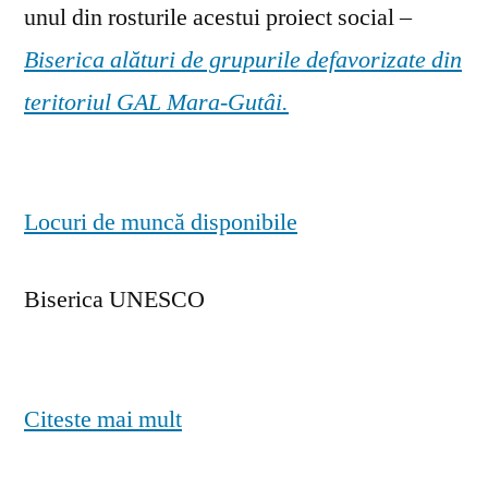
unul din rosturile acestui proiect social –
Biserica alături de grupurile defavorizate din
teritoriul GAL Mara-Gutâi.
Locuri de muncă disponibile
Biserica UNESCO
Citeste mai mult