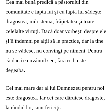
Cea mai bună predică a păstorului din
comunitate e fapta lui şi cu fapta lui sădeşte
dragostea, milostenia, frăţietatea şi toate
celelalte virtuţi. Dacă doar vorbeşti despre ele
şi îi îndemni pe alţii să le practice, dar la tine
nu se vă­desc, nu convingi pe nimeni. Pentru
că dacă e cuvântul sec, fără rod, este
degeaba.
Cel mai mare dar al lui Dumnezeu pentru noi
este dragostea. Iar cei care dăruiesc dragoste,
la rândul lor, sunt fericiţi.