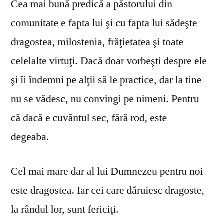
Cea mai bună predică a păstorului din
comunitate e fapta lui şi cu fapta lui sădeşte
dragostea, milostenia, frăţietatea şi toate
celelalte virtuţi. Dacă doar vorbeşti despre ele
şi îi îndemni pe alţii să le practice, dar la tine
nu se vă­desc, nu convingi pe nimeni. Pentru
că dacă e cuvântul sec, fără rod, este
degeaba.
Cel mai mare dar al lui Dumnezeu pentru noi
este dragostea. Iar cei care dăruiesc dragoste,
la rândul lor, sunt fericiţi.