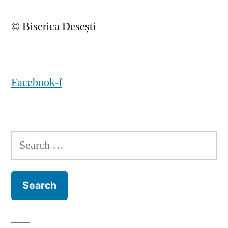
© Biserica Desești
Facebook-f
Search
for: