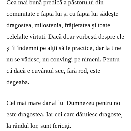
Cea mai bună predică a păstorului din
comunitate e fapta lui şi cu fapta lui sădeşte
dragostea, milostenia, frăţietatea şi toate
celelalte virtuţi. Dacă doar vorbeşti despre ele
şi îi îndemni pe alţii să le practice, dar la tine
nu se vă­desc, nu convingi pe nimeni. Pentru
că dacă e cuvântul sec, fără rod, este
degeaba.
Cel mai mare dar al lui Dumnezeu pentru noi
este dragostea. Iar cei care dăruiesc dragoste,
la rândul lor, sunt fericiţi.