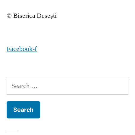
© Biserica Desești
Facebook-f
Search
for: