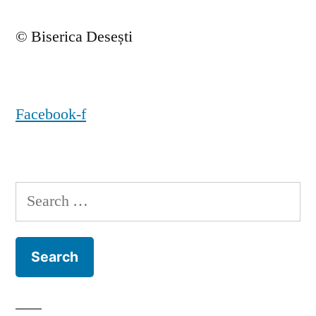
© Biserica Desești
Facebook-f
Search
for: