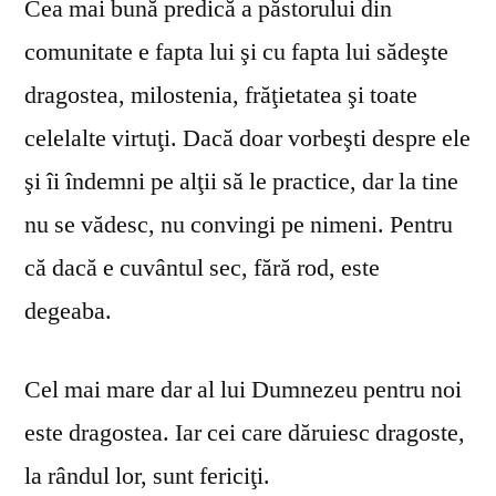
Cea mai bună predică a păstorului din
comunitate e fapta lui şi cu fapta lui sădeşte
dragostea, milostenia, frăţietatea şi toate
celelalte virtuţi. Dacă doar vorbeşti despre ele
şi îi îndemni pe alţii să le practice, dar la tine
nu se vă­desc, nu convingi pe nimeni. Pentru
că dacă e cuvântul sec, fără rod, este
degeaba.
Cel mai mare dar al lui Dumnezeu pentru noi
este dragostea. Iar cei care dăruiesc dragoste,
la rândul lor, sunt fericiţi.